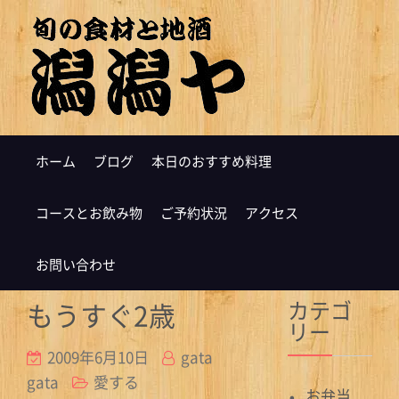
ホーム
ブログ
本日のおすすめ料理
コースとお飲み物
ご予約状況
アクセス
お問い合わせ
カテゴ
もうすぐ2歳
リー
2009年6月10日
gata
gata
愛する
お弁当