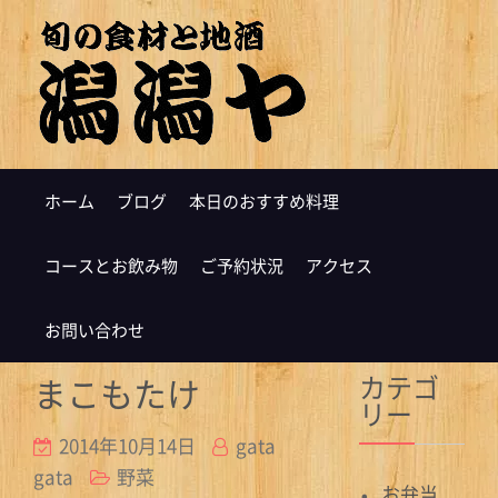
ホーム
ブログ
本日のおすすめ料理
コースとお飲み物
ご予約状況
アクセス
お問い合わせ
カテゴ
まこもたけ
リー
2014年10月14日
gata
gata
野菜
お弁当