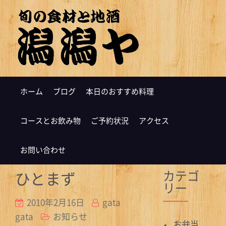
ホーム
ブログ
本日のおすすめ料理
コースとお飲み物
ご予約状況
アクセス
お問い合わせ
カテゴ
ひとまず
リー
2010年2月16日
gata
gata
お知らせ
お弁当