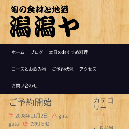
ホーム
ブログ
本日のおすすめ料理
コースとお飲み物
ご予約状況
アクセス
お問い合わせ
カテゴ
ご予約開始
リー
2008年11月2日
gata
gata
お知らせ
お弁当