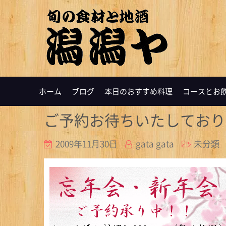
ホーム
ブログ
本日のおすすめ料理
コースとお
ご予約お待ちいたしており
2009年11月30日
gata gata
未分類