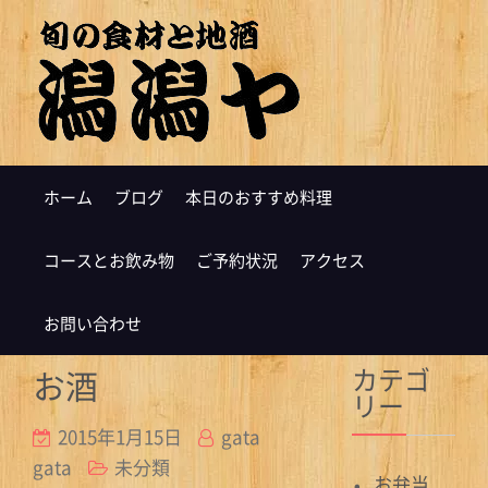
ホーム
ブログ
本日のおすすめ料理
コースとお飲み物
ご予約状況
アクセス
お問い合わせ
カテゴ
お酒
リー
2015年1月15日
gata
gata
未分類
お弁当