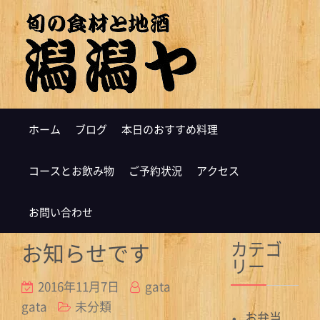
ホーム
ブログ
本日のおすすめ料理
コースとお飲み物
ご予約状況
アクセス
お問い合わせ
カテゴ
お知らせです
リー
2016年11月7日
gata
gata
未分類
お弁当