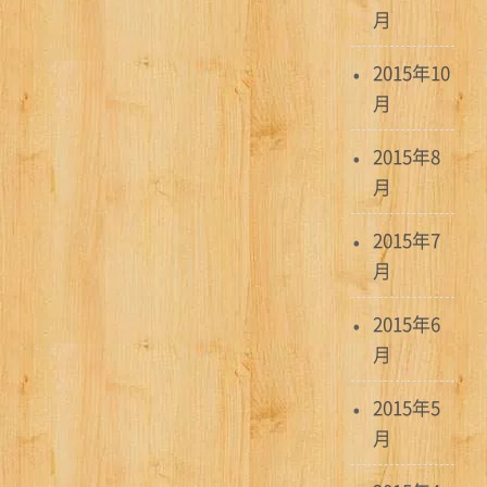
月
2015年10
月
2015年8
月
2015年7
月
2015年6
月
2015年5
月