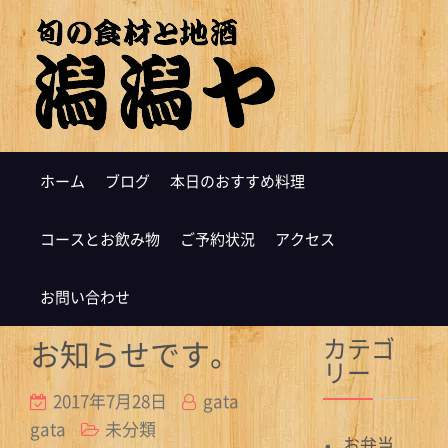
ホーム
ブログ
本日のおすすめ料理
コースとお飲み物
ご予約状況
アクセス
お問い合わせ
カテゴ
お知らせです。
リー
2017年7月28日
gata
gata
未分類
お弁当