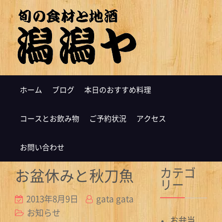
ホーム
ブログ
本日のおすすめ料理
コースとお飲み物
ご予約状況
アクセス
お問い合わせ
カテゴ
お盆休みと秋刀魚
リー
2013年8月9日
gata gata
お知らせ
お弁当