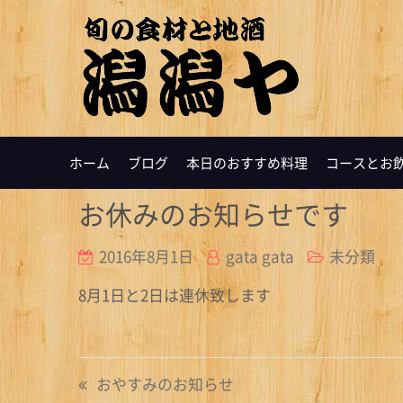
ホーム
ブログ
本日のおすすめ料理
コースとお
お休みのお知らせです
2016年8月1日
gata gata
未分類
8月1日と2日は連休致します
投
おやすみのお知らせ