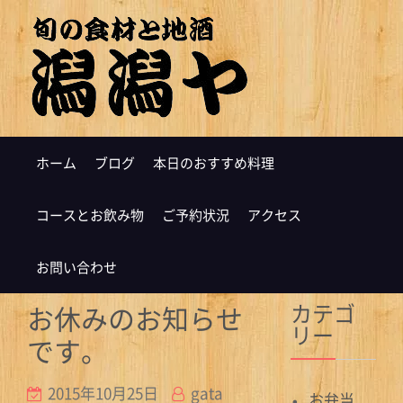
ホーム
ブログ
本日のおすすめ料理
コースとお飲み物
ご予約状況
アクセス
お問い合わせ
カテゴ
お休みのお知らせ
リー
です。
2015年10月25日
gata
お弁当