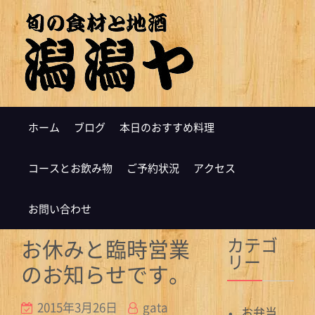
ホーム
ブログ
本日のおすすめ料理
コースとお飲み物
ご予約状況
アクセス
お問い合わせ
カテゴ
お休みと臨時営業
リー
のお知らせです。
2015年3月26日
gata
お弁当