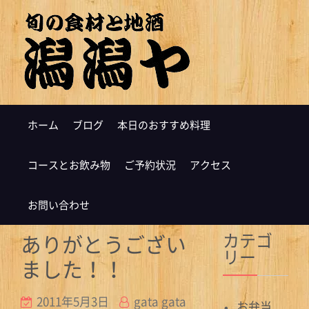
ホーム
ブログ
本日のおすすめ料理
コースとお飲み物
ご予約状況
アクセス
お問い合わせ
カテゴ
ありがとうござい
リー
ました！！
2011年5月3日
gata gata
お弁当