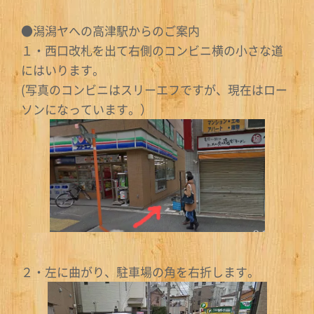
●潟潟ヤへの高津駅からのご案内
１・西口改札を出て右側のコンビニ横の小さな道
にはいります。
(写真のコンビニはスリーエフですが、現在はロー
ソンになっています。）
２・左に曲がり、駐車場の角を右折します。