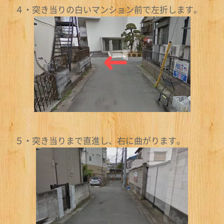
４・突き当りの白いマンション前で左折します。
５・突き当りまで直進し、右に曲がります。