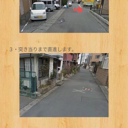
３・突き当りまで直進します。