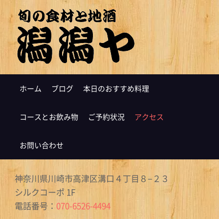
ホーム
ブログ
本日のおすすめ料理
コースとお飲み物
ご予約状況
アクセス
お問い合わせ
神奈川県川崎市高津区溝口４丁目８−２３
シルクコーポ 1F
電話番号：
070-6526-4494