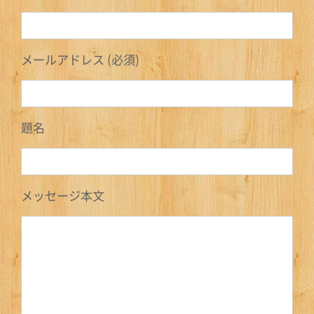
メールアドレス (必須)
題名
メッセージ本文