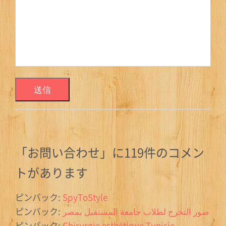
「
お問い合わせ
」に119件のコメン
トがあります
ピンバック:
SpyToStyle
ピンバック:
صور التخرج لطلاب جامعة المستقبل بمصر
ピンバック:
Chirurgie esthétique Tunisie