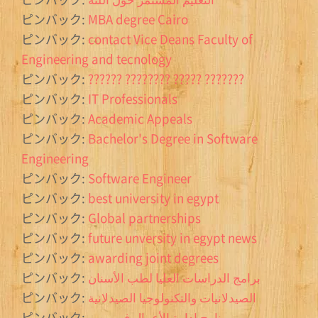
ピンバック:
MBA degree Cairo
ピンバック:
contact Vice Deans Faculty of
Engineering and tecnology
ピンバック:
?????? ???????? ????? ???????
ピンバック:
IT Professionals
ピンバック:
Academic Appeals
ピンバック:
Bachelor's Degree in Software
Engineering
ピンバック:
Software Engineer
ピンバック:
best university in egypt
ピンバック:
Global partnerships
ピンバック:
future unversity in egypt news
ピンバック:
awarding joint degrees
ピンバック:
برامج الدراسات العليا لطب الأسنان
ピンバック:
الصيدلانيات والتكنولوجيا الصيدلانية
ピンバック:
برنامج إدارة الأعمال في مصر